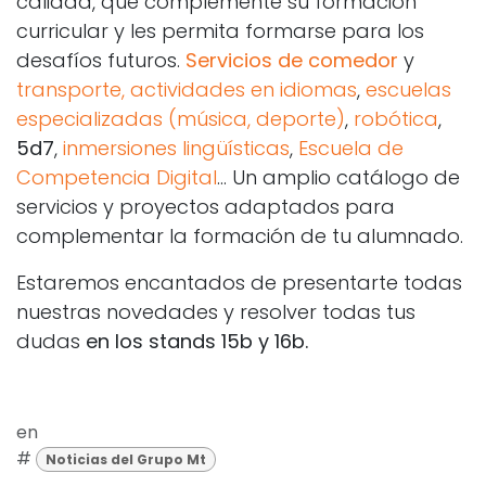
calidad, que complemente su formación
curricular y les permita formarse para los
desafíos futuros.
Servicios de comedor
y
transporte,
actividades en idiomas
,
escuelas
especializadas (música, deporte)
,
robótica
,
5d7
,
inmersiones lingüísticas
,
Escuela de
Competencia Digital
... Un amplio catálogo de
servicios y proyectos adaptados para
complementar la formación de tu alumnado.
Estaremos encantados de presentarte todas
nuestras novedades y resolver todas tus
dudas
en los stands 15b y 16b.
en
#
Noticias del Grupo Mt