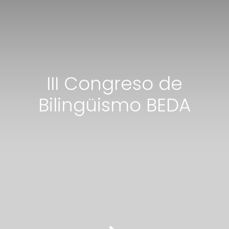
III Congreso de
Bilingüismo BEDA