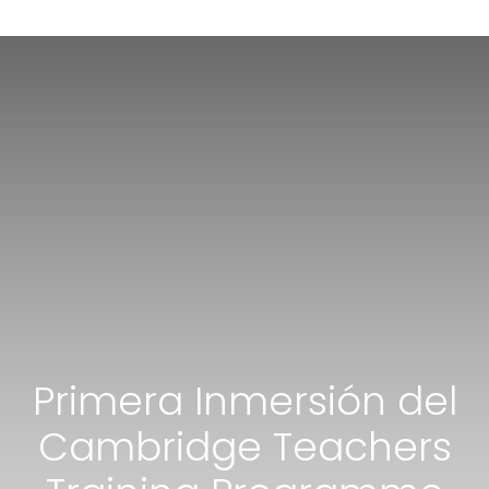
Primera Inmersión del
Cambridge Teachers