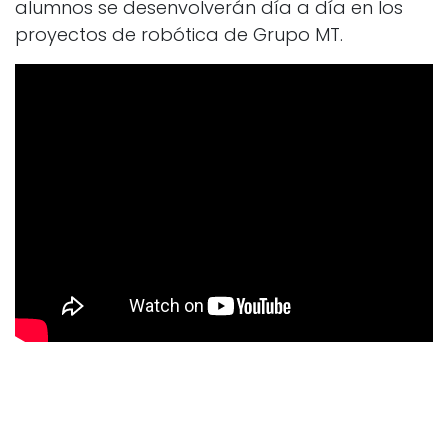
alumnos se desenvolverán día a día en los
proyectos de robótica de Grupo MT.