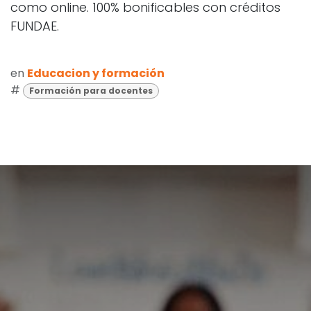
como online. 100% bonificables con créditos
FUNDAE.
en
Educacion y formación
#
Formación para docentes