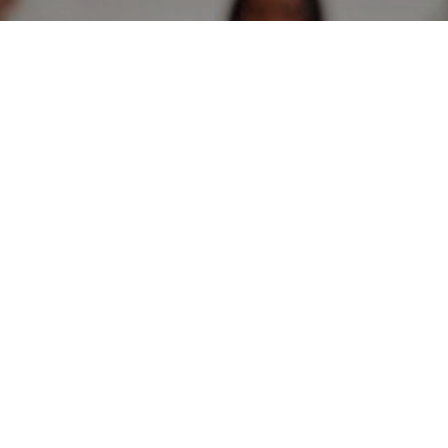
Taller de conversación
en inglés