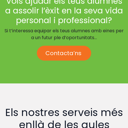
Vols ajudar els teus alumnes
a assolir l’èxit en la seva vida
personal i professional?
Si t’interessa equipar els teus alumnes amb eines per
a un futur ple d’oportunitats...
Contacta’ns
Els nostres serveis més
enllà de les aules