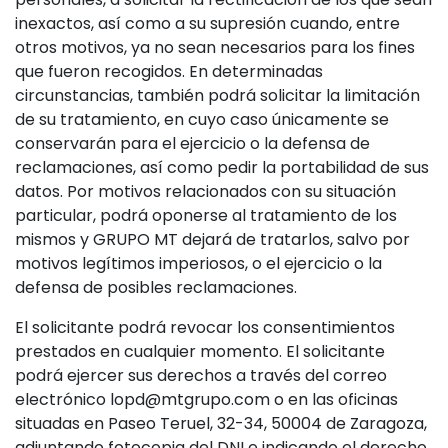
inexactos, así como a su supresión cuando, entre
otros motivos, ya no sean necesarios para los fines
que fueron recogidos. En determinadas
circunstancias, también podrá solicitar la limitación
de su tratamiento, en cuyo caso únicamente se
conservarán para el ejercicio o la defensa de
reclamaciones, así como pedir la portabilidad de sus
datos. Por motivos relacionados con su situación
particular, podrá oponerse al tratamiento de los
mismos y GRUPO MT
dejará de tratarlos, salvo por
motivos legítimos imperiosos, o el ejercicio o la
defensa de posibles reclamaciones.
El solicitante podrá revocar los consentimientos
prestados en cualquier momento. El solicitante
podrá ejercer sus derechos a través del correo
electrónico lopd@mtgrupo.com o en las oficinas
situadas en Paseo Teruel, 32-34, 50004 de Zaragoza,
adjuntando fotocopia del DNI e indicando el derecho