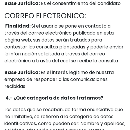
Base Jurídica:
Es el consentimiento del candidato
CORREO ELECTRONICO:
Finalidad:
Si el usuario se pone en contacto a
través del correo electrónico publicado en esta
página web, sus datos serán tratados para
contestar las consultas planteadas y poderle enviar
la información solicitada a través del correo
electrónico a través del cual se recibe la consulta
Base Jurídica:
Es el interés legítimo de nuestra
empresa de responder a las comunicaciones
recibidas
4.- ¿Qué categoría de datos tratamos?
Los datos que se recaban, de forma enunciativa que
no limitativa, se refieren a la categoría de datos
identificativos, como pueden ser: Nombre y apellidos,