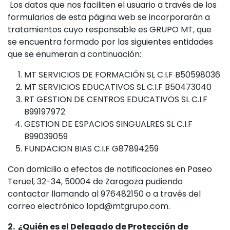
Los datos que nos faciliten el usuario a través de los
formularios de esta página web se incorporarán a
tratamientos cuyo responsable es GRUPO MT, que
se encuentra formado por las siguientes entidades
que se enumeran a continuación:
MT SERVICIOS DE FORMACIÓN SL C.I.F B50598036
MT SERVICIOS EDUCATIVOS SL C.I.F B50473040
RT GESTION DE CENTROS EDUCATIVOS SL C.I.F
B99197972
GESTION DE ESPACIOS SINGUALRES SL C.I.F
B99039059
FUNDACION BIAS C.I.F G87894259
Con domicilio a efectos de notificaciones en Paseo
Teruel, 32-34, 50004 de Zaragoza pudiendo
contactar llamando al 976482150 o a través del
correo electrónico lopd@mtgrupo.com.
2. ¿Quién es el Delegado de Protección de