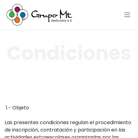
Skip to Content
Condiciones
1.- Objeto
Las presentes condiciones regulan el procedimiento
de inscripción, contratación y participación en las
actividades extraescolares organizadas por las