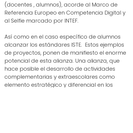
(docentes , alumnos), acorde al Marco de
Referencia Europeo en Competencia Digital y
al Selfie marcado por INTEF.
Así como en el caso específico de alumnos
alcanzar los estándares ISTE.
Estos ejemplos
de proyectos, ponen de manifiesto el enorme
potencial de esta alianza. Una alianza, que
hace posible el desarrollo de actividades
complementarias y extraescolares como
elemento estratégico y diferencial en los
planes de innovación de cualquier centro
educativo.
Si quieres obtener más información sobre
cualquiera de nuestros servicios, estaremos
encantados de contactar contigo