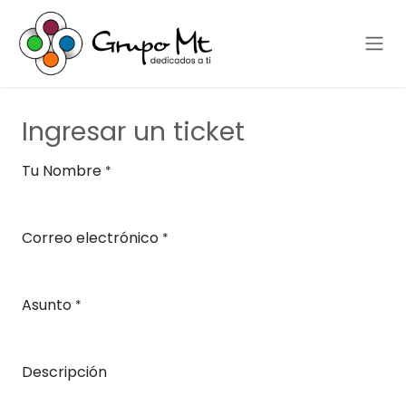
Skip to Content
Ingresar un ticket
Tu Nombre
*
Correo electrónico
*
Asunto
*
Descripción