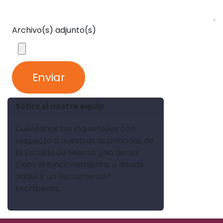
Archivo(s) adjunto(s)
Enviar
Sobre el nostre equip
Cuéntanos tus inquietudes con
respecto a nuestras actividades de
la Escuela de Música. ¿No tienes
claro el funcionamiento, o donde
adquirir un instrumento?
Escríbenos.