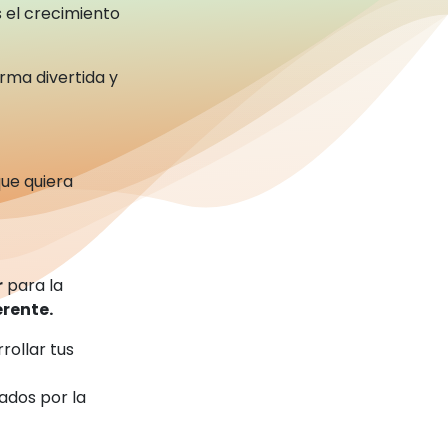
 el crecimiento
orma divertida y
ue quiera
r
para la
erente.
rollar tus
ados por la