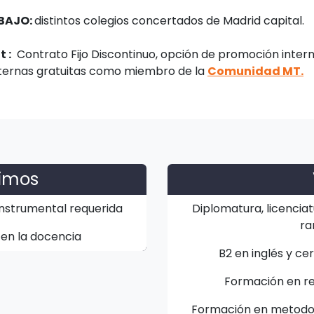
BAJO:
distintos colegios concertados de Madrid capital.
 :
Contrato Fijo Discontinuo, opción de promoción intern
ternas gratuitas como miembro de la
Comunidad MT.
nimos
instrumental requerida
Diplomatura, licenciat
ra
 en la docencia
B2 en inglés y ce
Formación en res
Formación en metodolo