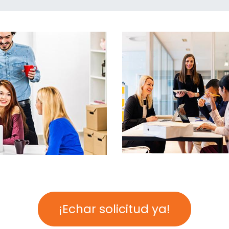
¡Echar solicitud ya!