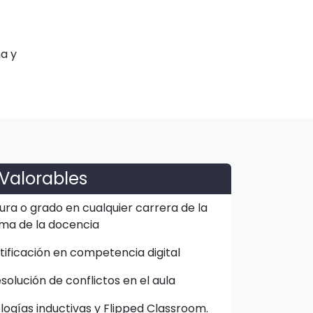
a y
Valorables
ura o grado en cualquier carrera de la
ma de la docencia
rtificación en competencia digital
olución de conflictos en el aula
gías inductivas y Flipped Classroom.