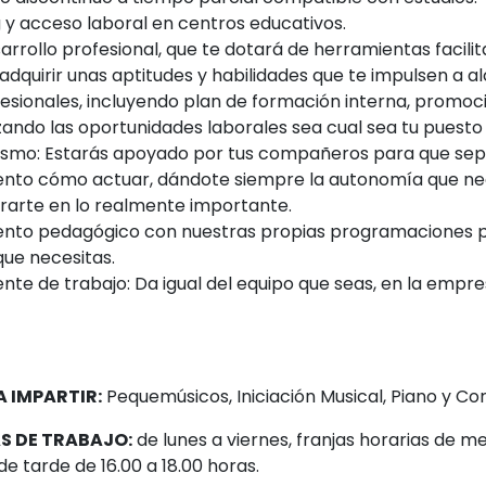
 y acceso laboral en centros educativos.
arrollo profesional, que te dotará de herramientas facili
adquirir unas aptitudes y habilidades que te impulsen a a
sionales, incluyendo plan de formación interna, promoci
ando las oportunidades laborales sea cual sea tu puesto 
mo: Estarás apoyado por tus compañeros para que sep
to cómo actuar, dándote siempre la autonomía que ne
rarte en lo realmente importante.
to pedagógico con nuestras propias programaciones 
que necesitas.
te de trabajo: Da igual del equipo que seas, en la empr
A IMPARTIR:
Pequemúsicos, Iniciación Musical, Piano y Cor
AS DE TRABAJO:
de lunes a viernes, franjas horarias de me
de tarde de 16.00 a 18.00 horas.