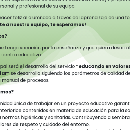
sonal y profesional de su equipo.
hacer feliz al alumnado a través del aprendizaje de una f
te a nuestro equipo, te esperamos!
os?
e tenga vocación por la enseñanza y que quiera desarrol
 centro educativo.
pal será el desarrollo del servicio
“educando en valores
lar”
se desarrolla siguiendo los parámetros de calidad de
 manual de procesos.
cemos?
nidad única de trabajar en un proyecto educativo garant
nteriorice contenidos en materia de educación para la sa
 normas higiénicas y sanitarias. Contribuyendo a sembrar
lores de respeto y cuidado del entorno.