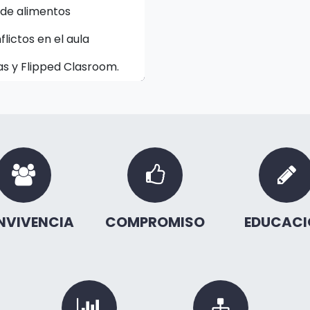
 de alimentos
lictos en el aula
s y Flipped Clasroom.
NVIVENCIA
COMPROMISO
EDUCACI