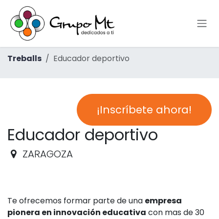
Skip to Content
Treballs
Educador deportivo
¡Inscríbete ahora!
Educador deportivo
ZARAGOZA
Te ofrecemos formar parte de una
empresa
pionera en innovación educativa
con mas de 30