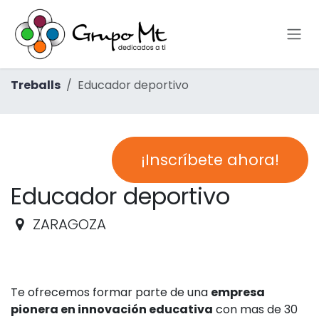
Skip to Content
Treballs
Educador deportivo
¡Inscríbete ahora!
Educador deportivo
ZARAGOZA
Te ofrecemos formar parte de una
empresa
pionera en innovación educativa
con mas de 30