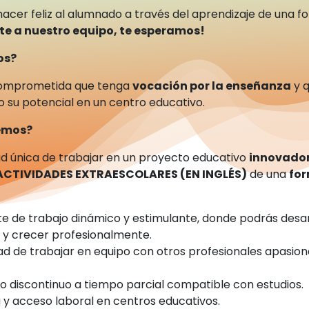
hacer feliz al alumnado a través del aprendizaje de una f
te a nuestro equipo, te esperamos!
os?
omprometida que tenga
vocación por la enseñanza
y q
o su potencial en un centro educativo.
cemos?
d única de trabajar en un proyecto educativo
innovado
ACTIVIDADES EXTRAESCOLARES (EN INGLÉS)
de una
for
e de trabajo dinámico y estimulante, donde podrás desar
s y crecer profesionalmente.
dad de trabajar en equipo con otros profesionales apasion
.
jo discontinuo a tiempo parcial compatible con estudios.
 y acceso laboral en centros educativos.