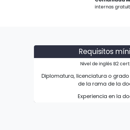
internas gratu
Requisitos mí
Nivel de inglés B2 cert
Diplomatura, licenciatura o grado
de la rama de la d
Experiencia en la d