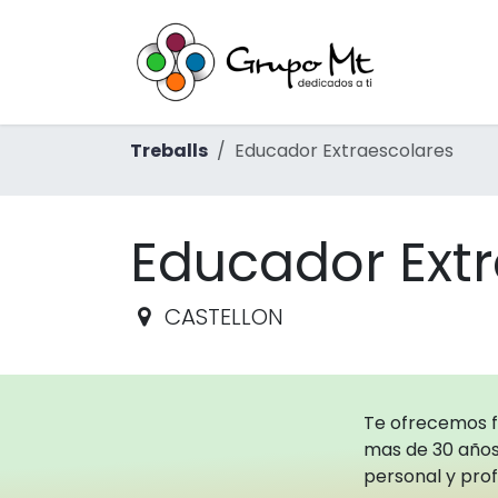
Skip to Content
Inici
Ext
Treballs
Educador Extraescolares
Educador Ext
CASTELLON
Te ofrecemos 
mas de 30 años
personal y prof