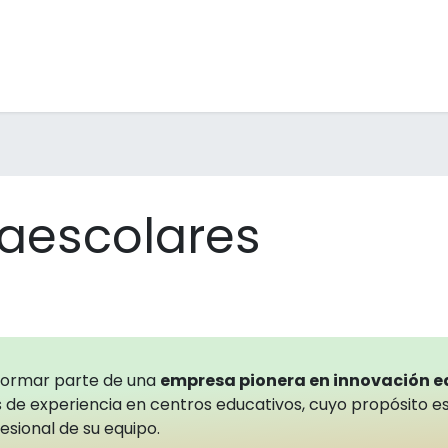
raescolares
Inmersions
Formació professorat
Men
raescolares
formar parte de una
empresa pionera en innovación 
 de experiencia en centros educativos, cuyo propósito es
esional de su equipo.