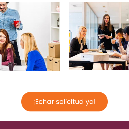
¡Echar solicitud ya!