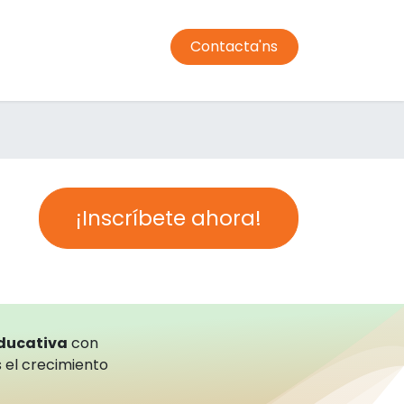
Contacta'ns
jador
Transport
Condiciones de compra
Campus
¡Inscríbete ahora!
educativa
con
 el crecimiento