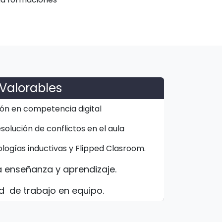
Valorables
ión en competencia digital
olución de conflictos en el aula
ogías inductivas y Flipped Clasroom.
a enseñanza y aprendizaje.
 de trabajo en equipo.