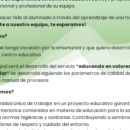
sonal y profesional de su equipo.
hacer feliz al alumnado a través del aprendizaje de una f
te a nuestro equipo, te esperamos!
os?
e tenga vocación por la enseñanza y que quiera desarrol
 centro educativo.
pal será el desarrollo del servicio
“educando en valores
lar”
se desarrolla siguiendo los parámetros de calidad de
 manual de procesos.
cemos?
nidad única de trabajar en un proyecto educativo garant
nteriorice contenidos en materia de educación para la sa
 normas higiénicas y sanitarias. Contribuyendo a sembrar
lores de respeto y cuidado del entorno.