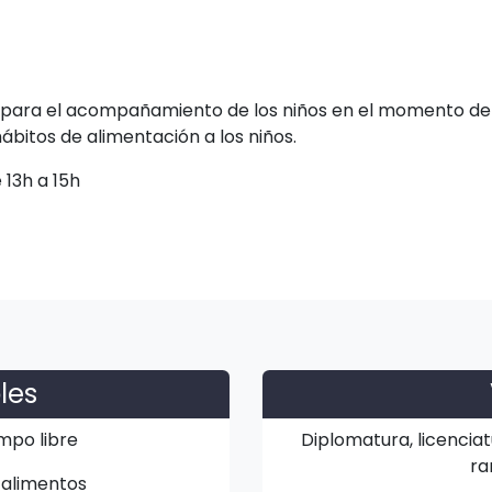
para el acompañamiento de los niños en el momento de l
hábitos de alimentación a los niños.
 13h a 15h
les
mpo libre
Diplomatura, licenciat
ra
 alimentos