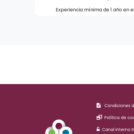
Experiencia mínima de 1 año en e
Condiciones 
Política de co
Canal interno 