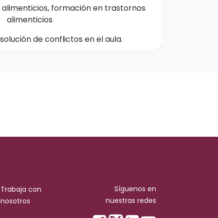
alimenticios, formación en trastornos
alimenticios
olución de conflictos en el aula.
Síguenos en
Trabaja con
nuestras redes
nosotros