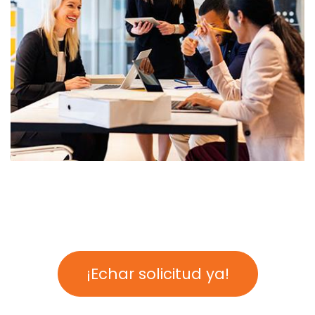
¡Echar solicitud ya!