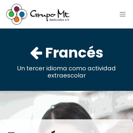
Ir al contenido
Francés
Un tercer idioma como actividad
extraescolar