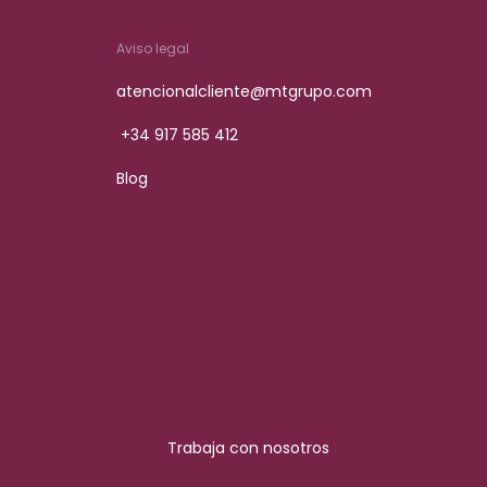
Aviso legal
atencionalcliente@mtgrupo.com
+34 917 585 412
Blog
Trabaja con nosotros