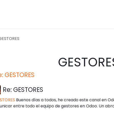
tividades Extraescolares
Inmersiones Lingüísticas
F
 GESTORES
GESTORE
: GESTORES
Re: GESTORES
STORES
Buenos días a todos, he creado este canal en 
nicar entre todo el equipo de gestores en Odoo. Un abr