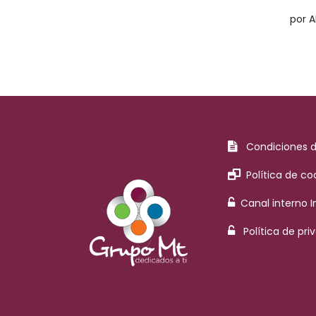
por 
Condiciones 
Política de co
Canal interno 
Política de pri