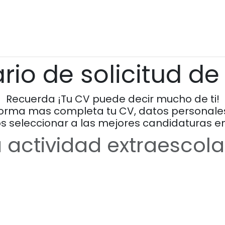
tividades Extraescolares
Inmersiones Lingüísticas
F
rio de solicitud d
Recuerda ¡Tu CV puede decir mucho de ti!
forma mas completa tu CV, datos personales,
seleccionar a las mejores candidaturas en
actividad extraescola