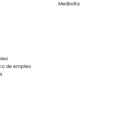
Mediodía
leo
ico de empleo
s