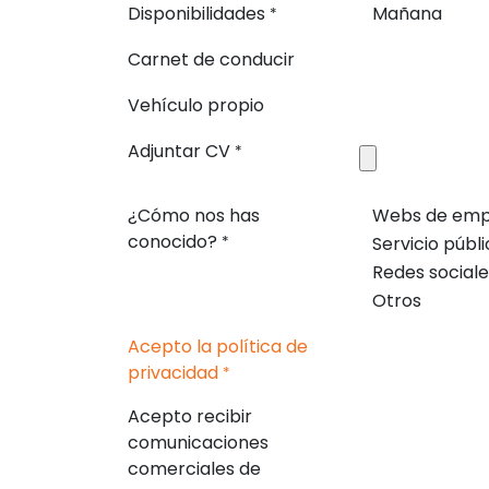
Disponibilidades
Mañana
*
Carnet de conducir
Vehículo propio
Adjuntar CV
*
¿Cómo nos has
Webs de emp
conocido?
Servicio públ
*
Redes sociale
Otros
Acepto la política de
privacidad
*
Acepto recibir
comunicaciones
comerciales de