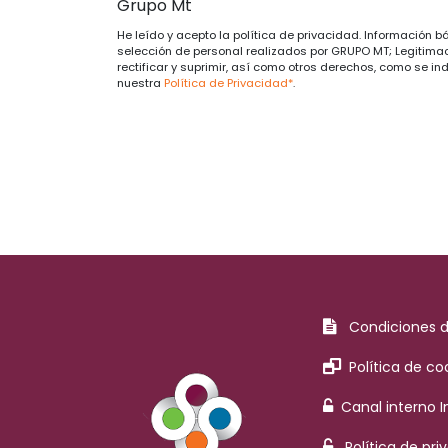
Grupo Mt
He leído y acepto la política de privacidad. Información b
selección de personal realizados por GRUPO MT; Legitimac
rectificar y suprimir, así como otros derechos, como se in
nuestra
Política de Privacidad*
.
Condiciones 
Política de co
Canal interno 
Política de pri