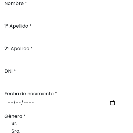
Nombre
*
1º Apellido
*
2º Apellido
*
DNI
*
Fecha de nacimiento
*
Género
*
Sr.
Sra.