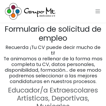
Ir al contenido
Formulario de solicitud de
empleo
Recuerda ¡Tu CV puede decir mucho de
ti!
Te animamos a rellenar de la forma mas
completa tu CV, datos personales,
disponibilidad, formación… de ese modo
podremos seleccionar a las mejores
candidaturas en nuestros procesos.
Educador/a Extraescolares
Artísticas, Deportivas,