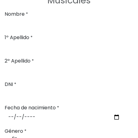
Musicales
Nombre
*
1º Apellido
*
2º Apellido
*
DNI
*
Fecha de nacimiento
*
Género
*