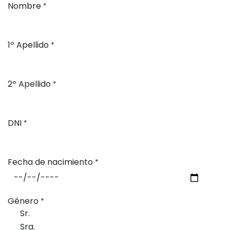
Nombre
*
1º Apellido
*
2º Apellido
*
DNI
*
Fecha de nacimiento
*
Género
*
Sr.
Sra.