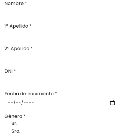
Nombre
*
1º Apellido
*
2º Apellido
*
DNI
*
Fecha de nacimiento
*
Género
*
Sr.
Sra.