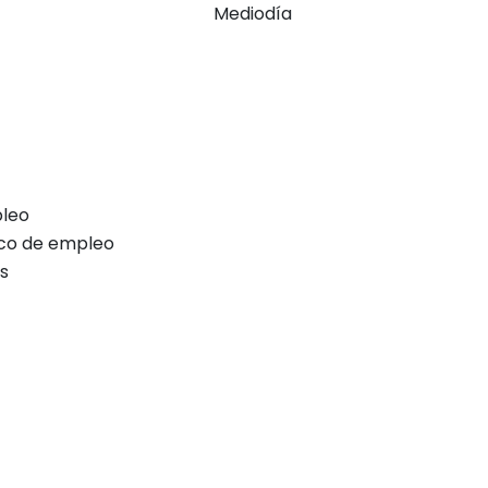
Mediodía
leo
ico de empleo
s