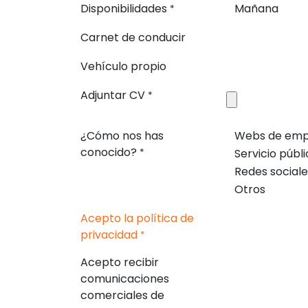
Disponibilidades
Mañana
*
Carnet de conducir
Vehículo propio
Adjuntar CV
*
¿Cómo nos has
Webs de emp
conocido?
Servicio públ
*
Redes sociale
Otros
Acepto la política de
privacidad
*
Acepto recibir
comunicaciones
comerciales de