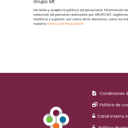
Grupo Mt
He leído y acepto la política de privacidad. Información b
selección de personal realizados por GRUPO MT; Legitimac
rectificar y suprimir, así como otros derechos, como se in
nuestra
Política de Privacidad*
.
Condiciones 
Política de co
Canal interno 
Política de pri