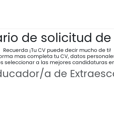
tividades Extraescolares
Inmersiones Lingüísticas
F
rio de solicitud d
Recuerda ¡Tu CV puede decir mucho de ti!
forma mas completa tu CV, datos personales,
seleccionar a las mejores candidaturas en
ducador/a de Extraesco