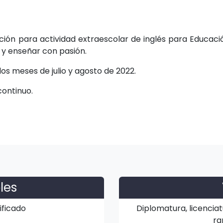
ión para actividad extraescolar de inglés para Educaci
s y enseñar con pasión.
os meses de julio y agosto de 2022.
continuo.
les
ificado
Diplomatura, licenciat
ra