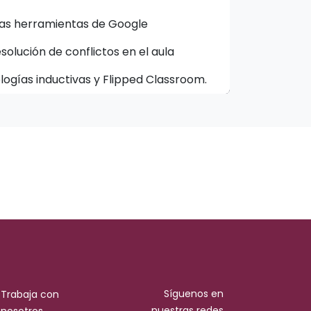
las herramientas de Google
olución de conflictos en el aula
gías inductivas y Flipped Classroom.
Síguenos en
Trabaja con
nuestras redes
nosotros