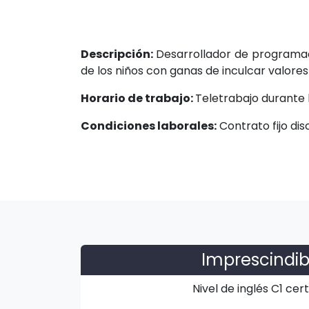
Descripción:
Desarrollador de programac
de los niños con ganas de inculcar valore
Horario de trabajo:
Teletrabajo durante l
Condiciones laborales:
Contrato fijo dis
Imprescindib
Nivel de inglés C1 cert