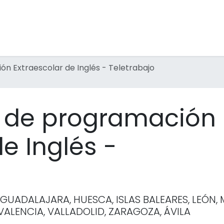
tividades Extraescolares
Inmersiones Lingüísticas
F
n Extraescolar de Inglés - Teletrabajo
r de programación
e Inglés -
 GUADALAJARA, HUESCA, ISLAS BALEARES, LEÓN, 
ALENCIA, VALLADOLID, ZARAGOZA, ÁVILA