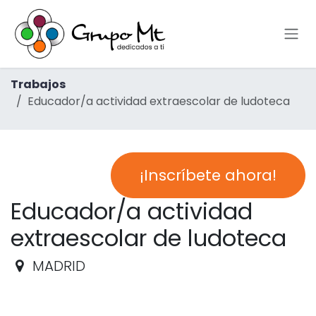
Ir al contenido
Trabajos
Educador/a actividad extraescolar de ludoteca
¡Inscríbete ahora!
Educador/a actividad
extraescolar de ludoteca
MADRID