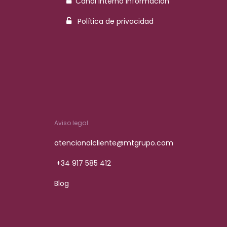
Canal interno Información
Política de privacidad
Aviso legal
atencionalcliente@mtgrupo.com
+34 917 585 412
Blog