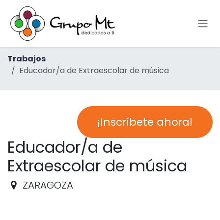
Ir al contenido
Trabajos
Educador/a de Extraescolar de música
¡Inscríbete ahora!
Educador/a de
Extraescolar de música
ZARAGOZA