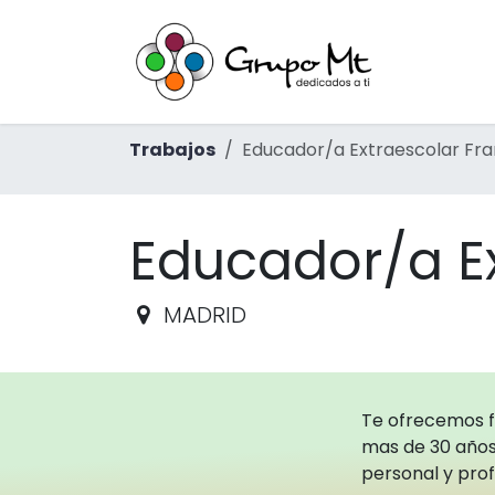
Ir al contenido
Inicio
Ac
Trabajos
Educador/a Extraescolar Fr
Educador/a E
MADRID
Te ofrecemos 
mas de 30 años
personal y prof