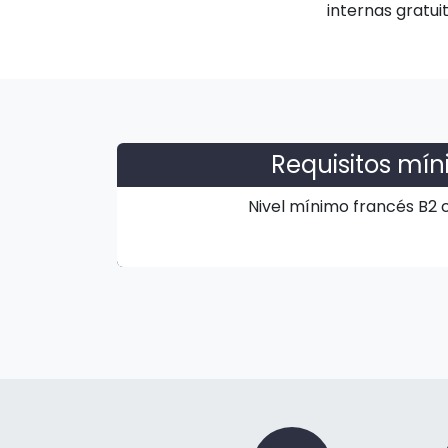
internas gratu
Requisitos mí
Nivel mínimo francés B2 c