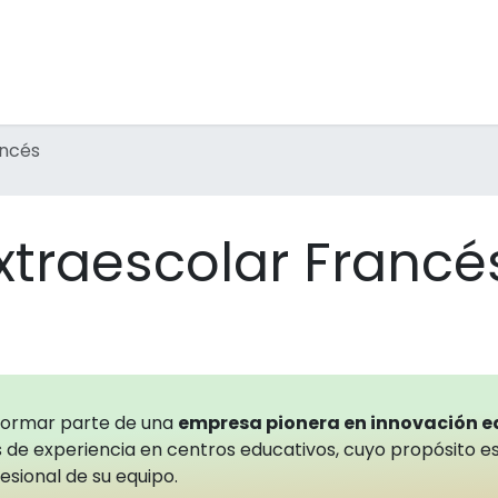
tividades Extraescolares
Inmersiones Lingüísticas
F
ancés
xtraescolar Francé
formar parte de una
empresa pionera en innovación 
 de experiencia en centros educativos, cuyo propósito es
esional de su equipo.