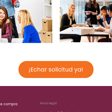
¡Echar solicitud ya!
Aviso legal
de compra