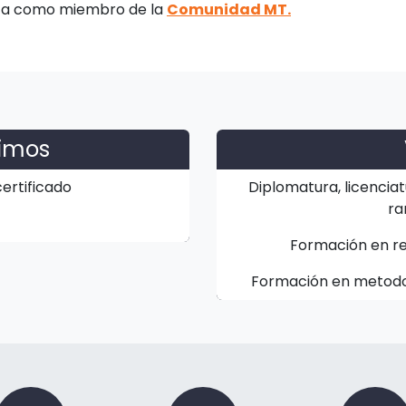
ita como miembro de la
Comunidad MT.
nimos
ertificado
Diplomatura, licenciat
ra
Formación en res
Formación en metodol