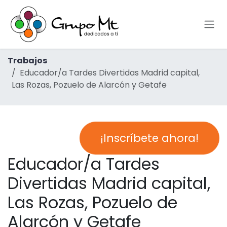
Ir al contenido
Trabajos
Educador/a Tardes Divertidas Madrid capital,
Las Rozas, Pozuelo de Alarcón y Getafe
¡Inscríbete ahora!
Educador/a Tardes
Divertidas Madrid capital,
Las Rozas, Pozuelo de
Alarcón y Getafe