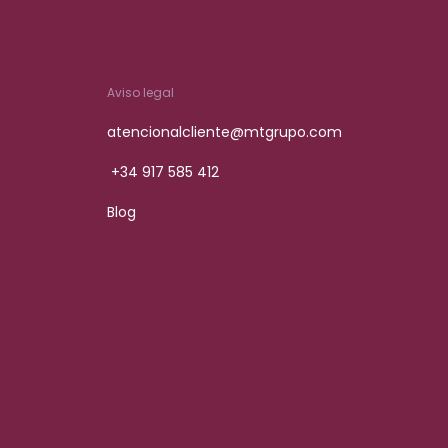
Aviso legal
atencionalcliente@mtgrupo.com
+34 917 585 412
Blog