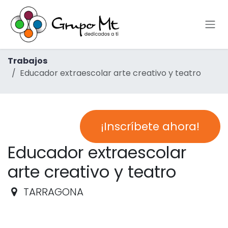
Ir al contenido
Trabajos
Educador extraescolar arte creativo y teatro
¡Inscríbete ahora!
Educador extraescolar
arte creativo y teatro
TARRAGONA