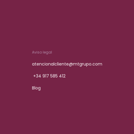
Aviso legal
atencionalcliente@mtgrupo.com
+34 917 585 412
Blog