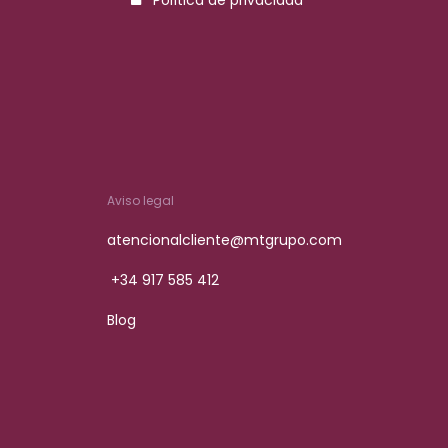
Aviso legal
atencionalcliente@mtgrupo.com
+34 917 585 412
Blog