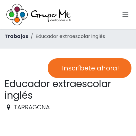
Ir al contenido
Trabajos
Educador extraescolar inglés
¡Inscríbete ahora!
Educador extraescolar
inglés
TARRAGONA