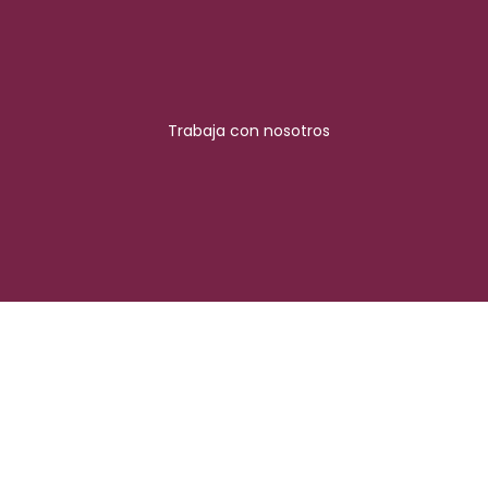
Trabaja con nosotros
Síguenos en
nuestras redes