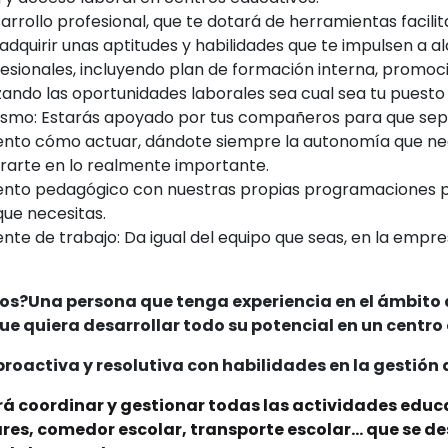
arrollo profesional, que te dotará de herramientas facili
adquirir unas aptitudes y habilidades que te impulsen a a
sionales, incluyendo plan de formación interna, promoci
ando las oportunidades laborales sea cual sea tu puesto 
mo: Estarás apoyado por tus compañeros para que sep
to cómo actuar, dándote siempre la autonomía que ne
rarte en lo realmente importante.
to pedagógico con nuestras propias programaciones 
que necesitas.
te de trabajo: Da igual del equipo que seas, en la empr
s?Una persona que tenga experiencia en el ámbito 
ue quiera desarrollar todo su potencial en un centro
roactiva y resolutiva con habilidades en la gestión 
rá coordinar y gestionar todas las actividades educa
res, comedor escolar, transporte escolar... que se de