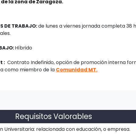
o de la zona de Zaragoza.
AS DE TRABAJO:
de lunes a viernes jornada completa 38 
ales.
BAJO:
Híbrido
 :
Contrato Indefinido, opción de promoción interna fo
ita como miembro de la
Comunidad MT.
Requisitos Valorables
 Universitaria: relacionada con educación, o empresa.