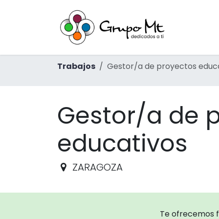
Ir al contenido
Inicio
Ac
Trabajos
Gestor/a de proyectos educ
Gestor/a de 
educativos
ZARAGOZA
Te ofrecemos 