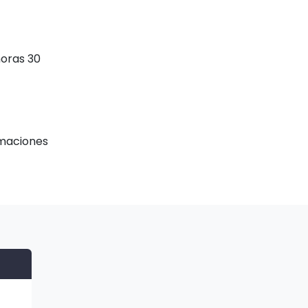
horas 30
rmaciones