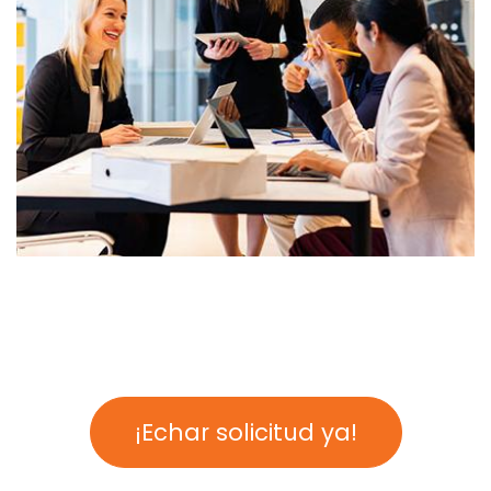
¡Echar solicitud ya!