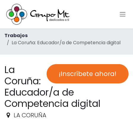
Ir al contenido
Trabajos
La Coruña: Educador/a de Competencia digital
La
¡Inscríbete ahora!
Coruña:
Educador/a de
Competencia digital
LA CORUÑA