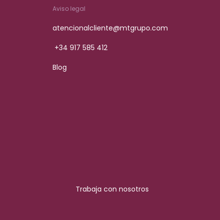
Aviso legal
atencionalcliente@mtgrupo.com
+34 917 585 412
Blog
Trabaja con nosotros