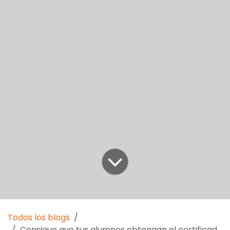
Todos los blogs
Consigue que tus alumnos obtengan el certificado B2 en inglés al final de la etapa escolar