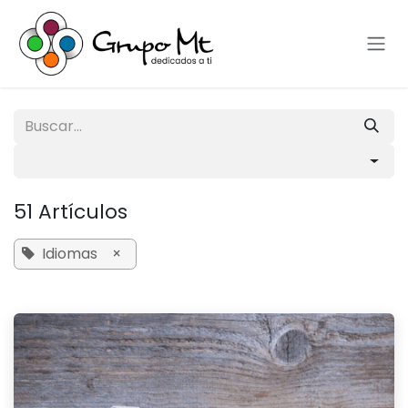
Ir al contenido
51 Artículos
Idiomas
×