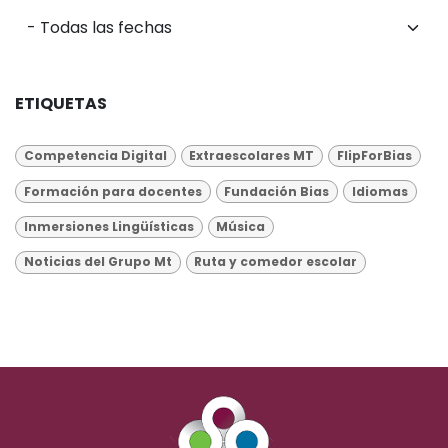
ETIQUETAS
Competencia Digital
Extraescolares MT
FlipForBias
Formación para docentes
Fundación Bias
Idiomas
Inmersiones Lingüísticas
Música
Noticias del Grupo Mt
Ruta y comedor escolar