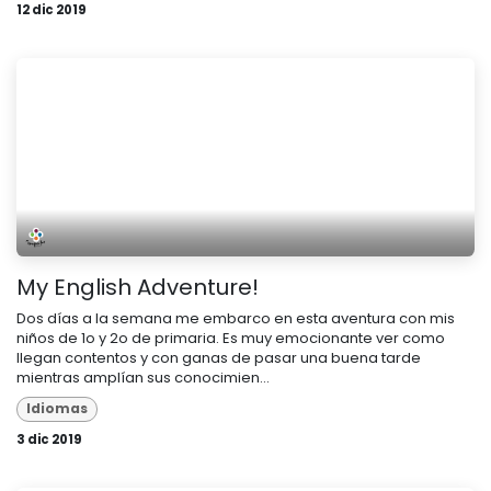
12 dic 2019
My English Adventure!
Dos días a la semana me embarco en esta aventura con mis
niños de 1o y 2o de primaria. Es muy emocionante ver como
llegan contentos y con ganas de pasar una buena tarde
mientras amplían sus conocimien...
Idiomas
3 dic 2019