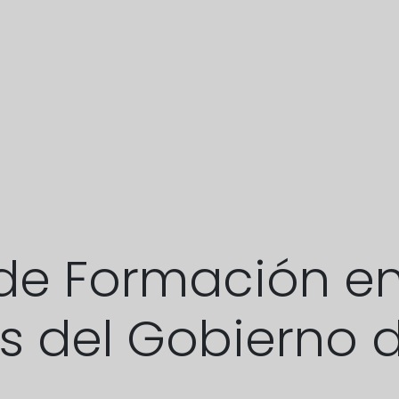
de Formación en
es del Gobierno 