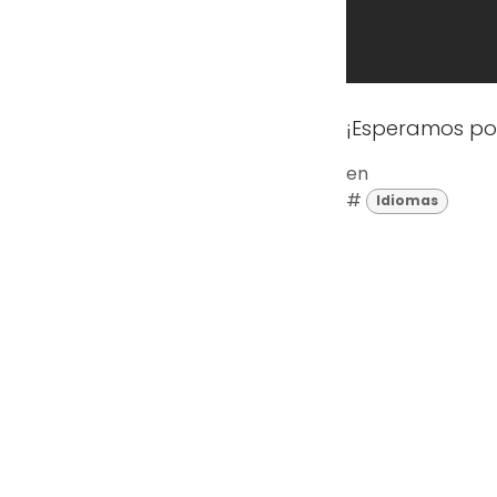
¡Esperamos pod
en
#
Idiomas