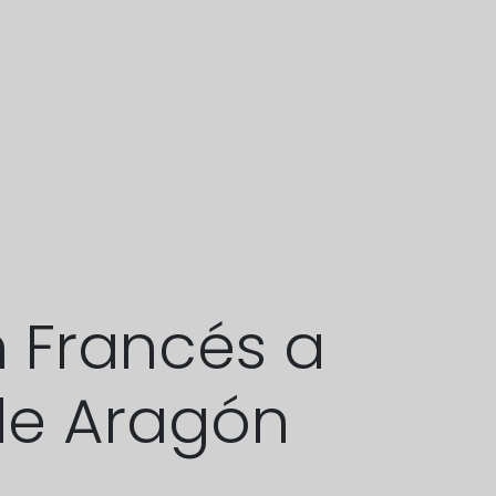
 Francés a
de Aragón