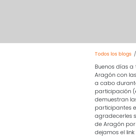
Todos los blogs
Buenos días a 
Aragón con las
a cabo durante
participación (
demuestran las
participantes 
agradecerles s
de Aragón por 
dejamos el link