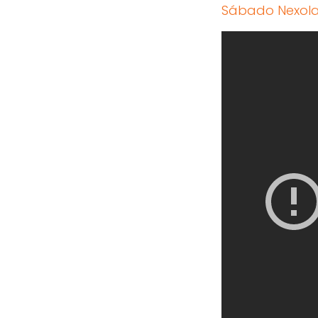
Sábado Nexol