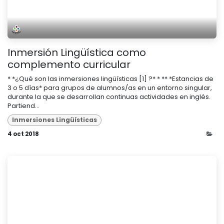
Inmersión Lingüística como
complemento curricular
* *¿Qué son las inmersiones lingüísticas [1] ?* * ** *Estancias de
3 o 5 días* para grupos de alumnos/as en un entorno singular,
durante la que se desarrollan continuas actividades en inglés.
Partiend...
Inmersiones Lingüísticas
4 oct 2018