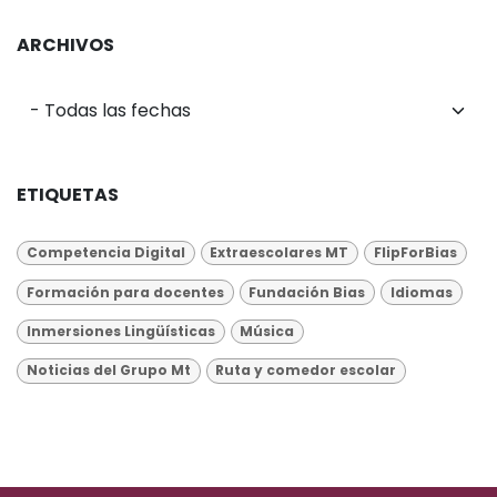
ARCHIVOS
ETIQUETAS
Competencia Digital
Extraescolares MT
FlipForBias
Formación para docentes
Fundación Bias
Idiomas
Inmersiones Lingüísticas
Música
Noticias del Grupo Mt
Ruta y comedor escolar