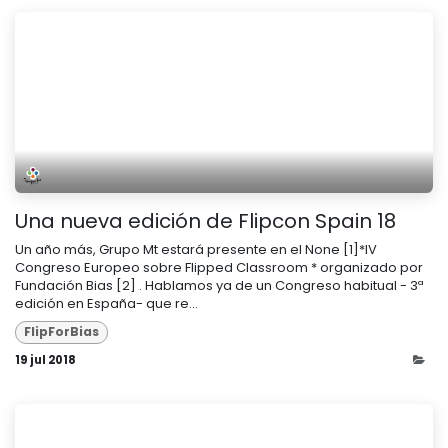
Una nueva edición de Flipcon Spain 18
Un año más, Grupo Mt estará presente en el None [1]*IV
Congreso Europeo sobre Flipped Classroom * organizado por
Fundación Bias [2] . Hablamos ya de un Congreso habitual - 3ª
edición en España- que re...
FlipForBias
19 jul 2018