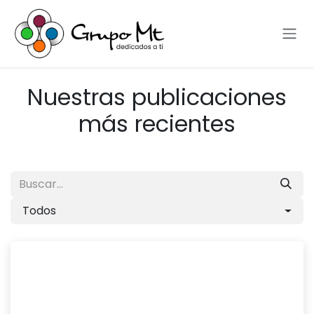
Ir al contenido
Nuestras publicaciones
más recientes
Todos