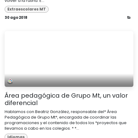
volver a la rutina. E...
Extraescolares MT
30 ago 2018
Área pedagógica de Grupo Mt, un valor
diferencial
Hablamos con Beatriz González, responsable del* Área
Pedagógica de Grupo Mt*, encargada de coordinar las
programaciones y el contenido de todos los *proyectos que
llevamos a cabo en los colegios. * *...
Idiomas