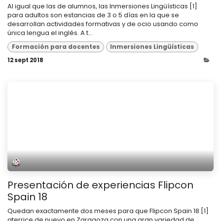
Al igual que las de alumnos, las Inmersiones Lingüísticas [1]
para adultos son estancias de 3 o 5 días en la que se
desarrollan actividades formativas y de ocio usando como
única lengua el inglés. A t...
Formación para docentes
Inmersiones Lingüísticas
12 sept 2018
Presentación de experiencias Flipcon
Spain 18
Quedan exactamente dos meses para que Flipcon Spain 18 [1]
aterrice de nuevo en Zaragoza con una gran variedad de