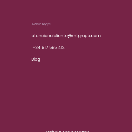
Aviso legal
atencionalcliente@mtgrupo.com
+34 917 585 412
Blog