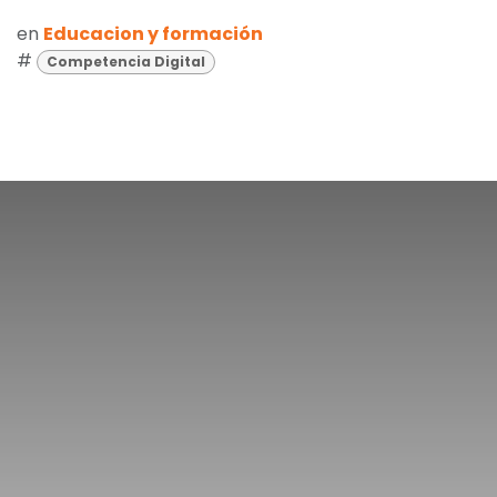
en
Educacion y formación
#
Competencia Digital