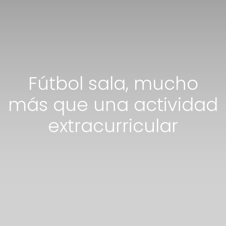
Fútbol sala, mucho
más que una actividad
extracurricular