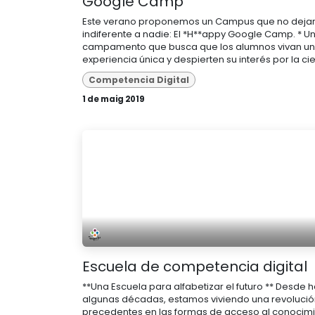
Google Camp
Este verano proponemos un Campus que no deja
indiferente a nadie: El *H**appy Google Camp. * U
campamento que busca que los alumnos vivan u
experiencia única y despierten su interés por la cien
Competencia Digital
1 de maig 2019
Escuela de competencia digital
**Una Escuela para alfabetizar el futuro ** Desde 
algunas décadas, estamos viviendo una revolució
precedentes en las formas de acceso al conocimi