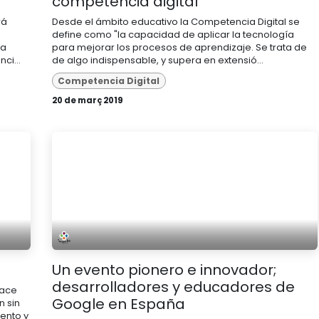
competencia digital
rá
Desde el ámbito educativo la Competencia Digital se
n
define como "la capacidad de aplicar la tecnología
na
para mejorar los procesos de aprendizaje. Se trata de
ci...
de algo indispensable, y supera en extensió...
Competencia Digital
20 de març 2019
Un evento pionero e innovador;
desarrolladores y educadores de
hace
Google en España
n sin
ento y