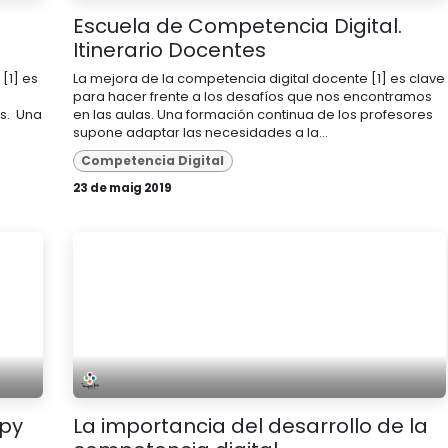
Escuela de Competencia Digital.
Itinerario Docentes
[1] es
La mejora de la competencia digital docente [1] es clave
para hacer frente a los desafíos que nos encontramos
os. Una
en las aulas. Una formación continua de los profesores
supone adaptar las necesidades a la...
Competencia Digital
23 de maig 2019
ppy
La importancia del desarrollo de la