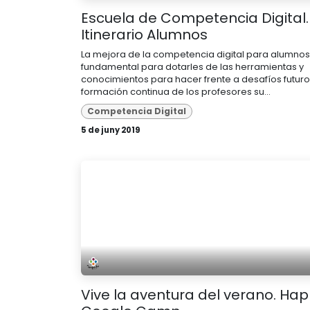
Escuela de Competencia Digital.
Itinerario Alumnos
La mejora de la competencia digital para alumnos 
fundamental para dotarles de las herramientas y
conocimientos para hacer frente a desafíos futur
formación continua de los profesores su...
Competencia Digital
5 de juny 2019
Vive la aventura del verano. Ha