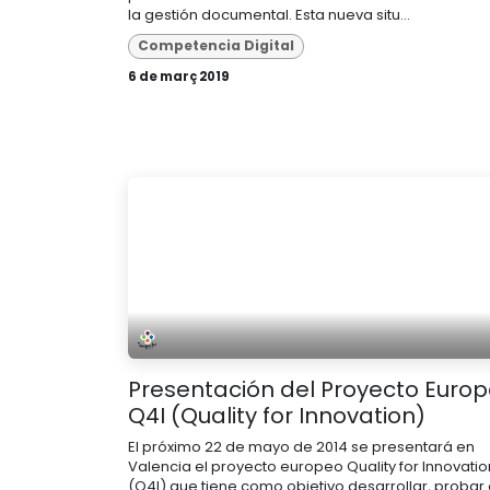
la gestión documental. Esta nueva situ...
Competencia Digital
6 de març 2019
Presentación del Proyecto Euro
Q4I (Quality for Innovation)
El próximo 22 de mayo de 2014 se presentará en
Valencia el proyecto europeo Quality for Innovatio
(Q4I) que tiene como objetivo desarrollar, probar