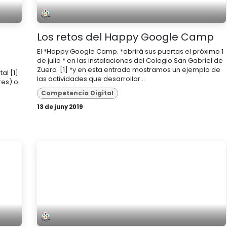
Los retos del Happy Google Camp
El *Happy Google Camp. *abrirá sus puertas el próximo 1
de julio * en las instalaciones del Colegio San Gabriel de
Zuera [1] *y en esta entrada mostramos un ejemplo de
al [1]
las actividades que desarrollar...
res) o
Competencia Digital
13 de juny 2019