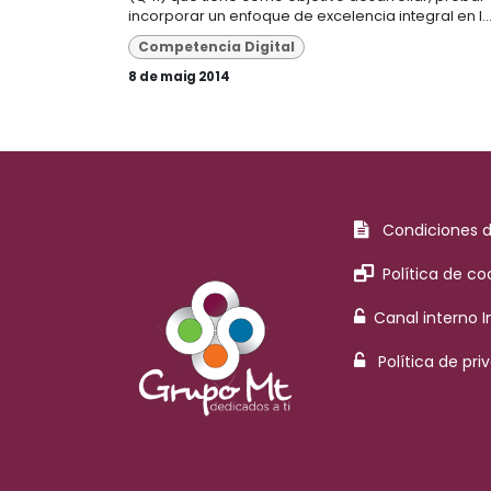
incorporar un enfoque de excelencia integral en l..
Competencia Digital
8 de maig 2014
Condiciones 
Política de co
Canal interno 
Política de pri