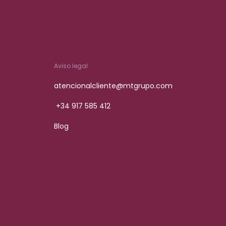
Aviso legal
atencionalcliente@mtgrupo.com
+34 917 585 412
Blog