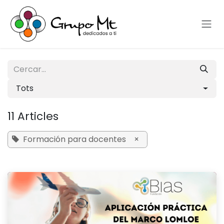
Skip to Content
Tots
11 Articles
Formación para docentes
×