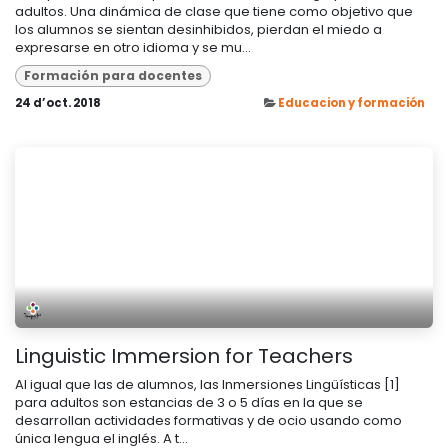
adultos. Una dinámica de clase que tiene como objetivo que
los alumnos se sientan desinhibidos, pierdan el miedo a
expresarse en otro idioma y se mu...
Formación para docentes
24 d’oct. 2018
Educacion y formación
Linguistic Immersion for Teachers
Al igual que las de alumnos, las Inmersiones Lingüísticas [1]
para adultos son estancias de 3 o 5 días en la que se
desarrollan actividades formativas y de ocio usando como
única lengua el inglés. A t...