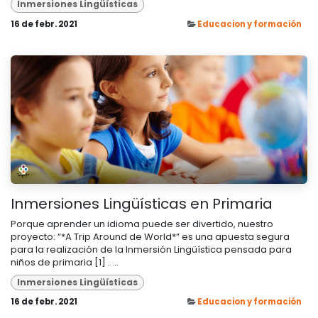
Inmersiones Lingüísticas
16 de febr. 2021
Educacion y formación
Inmersiones Lingüísticas en Primaria
Porque aprender un idioma puede ser divertido, nuestro
proyecto: “*A Trip Around de World*” es una apuesta segura
para la realización de la Inmersión Lingüística pensada para
niños de primaria [1] . ...
Inmersiones Lingüísticas
16 de febr. 2021
Educacion y formación