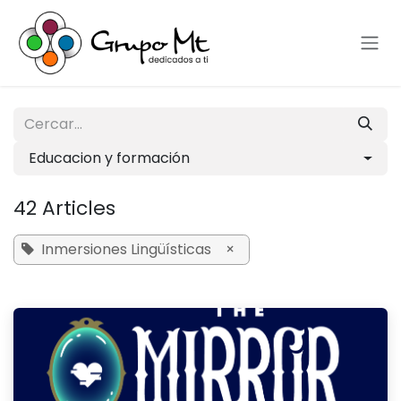
Skip to Content
Educacion y formación
42 Articles
Inmersiones Lingüísticas
×